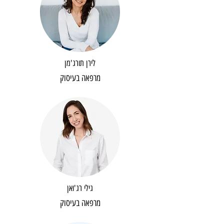
לירן תורג'מן
מרפאה בעיסוק
גילי רג'ואן
מרפאה בעיסוק